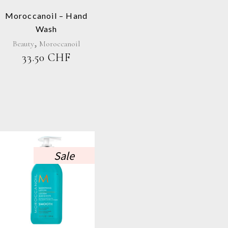
Moroccanoil – Hand
Wash
,
Beauty
Moroccanoil
33.50
CHF
Sale