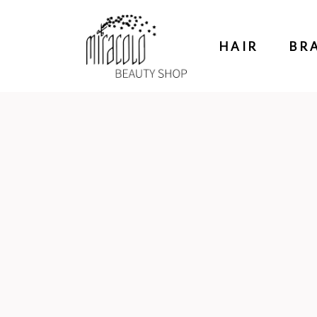
HAIR
BR