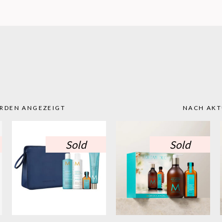
NACH
ERDEN ANGEZEIGT
NACH AKT
AKTUALITÄT
Sold
Sold
SORTIERT