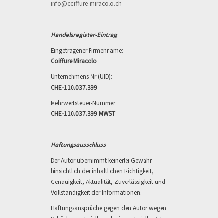
info@coiffure-miracolo.ch
Handelsregister-Eintrag
Eingetragener Firmenname:
Coiffure Miracolo
Unternehmens-Nr (UID):
CHE-110.037.399
Mehrwertsteuer-Nummer
CHE-110.037.399 MWST
Haftungsausschluss
Der Autor übernimmt keinerlei Gewähr
hinsichtlich der inhaltlichen Richtigkeit,
Genauigkeit, Aktualität, Zuverlässigkeit und
Vollständigkeit der Informationen.
Haftungsansprüche gegen den Autor wegen