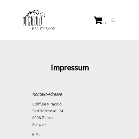
0
No products in the cart.
Impressum
Kontakt-Adresse
Coiffure Miracolo
Seefeldstrasse 124
8008 Zürich
Schweiz
E-Mail: