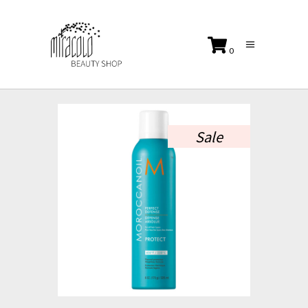
0
No products in the cart.
Sale