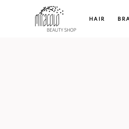
HAIR
BR