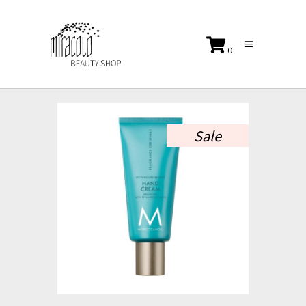
0
No products in the cart.
Sale