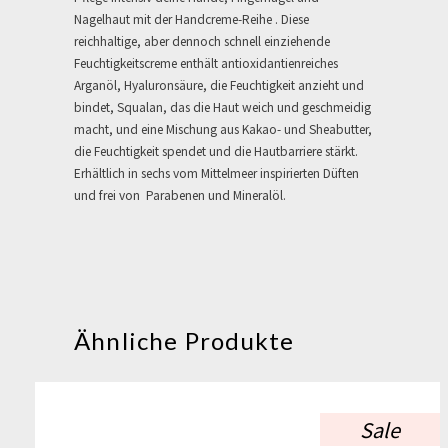
Nagelhaut mit der Handcreme-Reihe . Diese
reichhaltige, aber dennoch schnell einziehende
Feuchtigkeitscreme enthält antioxidantienreiches
Arganöl, Hyaluronsäure, die Feuchtigkeit anzieht und
bindet, Squalan, das die Haut weich und geschmeidig
macht, und eine Mischung aus Kakao- und Sheabutter,
die Feuchtigkeit spendet und die Hautbarriere stärkt.
Erhältlich in sechs vom Mittelmeer inspirierten Düften
und frei von Parabenen und Mineralöl.
Ähnliche Produkte
Sale