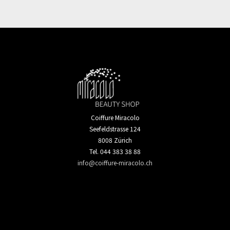
25.45 CHF
Coiffure Miracolo
Seefeldstrasse 124
8008 Zürich
Tel. 044 383 38 88
info@coiffure-miracolo.ch