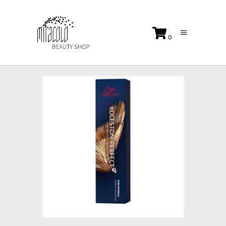
0
No products in the cart.