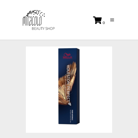
0
No products in the cart.