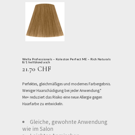
Wella Professionals – Koleston Perfect ME – Rich Naturals
8/1 hellblond asch
21.70
CHF
Perfektes, gleichmäßiges und modernes Farbergebnis.
Weniger Haarschädigung bei jeder Anwendung.*
Me+ reduziert das Risiko eine neue Allergie gegen
Haarfarbe zu entwickeln.
Gleiche, gewohnte Anwendung
wie im Salon