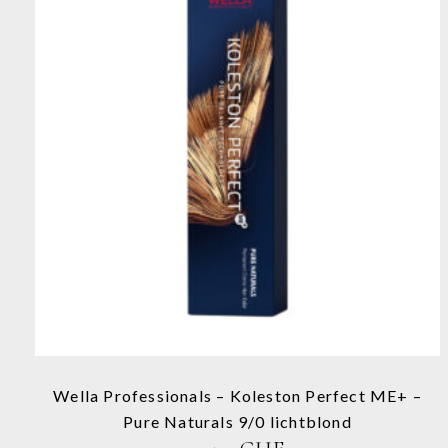
Dieses
Produkt
weist
mehrere
Varianten
auf.
Die
Optionen
können
auf
der
Produktseite
Wella Professionals – Koleston Perfect ME+ –
gewählt
Pure Naturals 9/0 lichtblond
werden