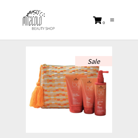
0
No products in the cart.
Sale