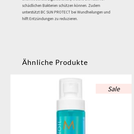
schädlichen Bakterien schützen können. Zudem
unterstützt BC SUN PROTECT bei Wundheilungen und
hilft Entzündungen zu reduzieren.
Ähnliche Produkte
Sale
Dieses