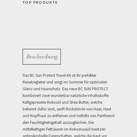
TOP PRODUKTE
Beschreibung
Das BC Sun Protect Travel Kit ist Ihr perfekter
Reisebegleiter und sorgt im Sommer für optimalen
Glanz und Haarschutz. Das neue BC SUN PROTECT
kombiniert zwei wunderbar natürliche Inhaltsstoffe:
Kaltgepresstes Kokosöl und Shea Butter, welche
bekannt dafür sind, sanft Rückstände von Haar, Haut
und Kopfhaut zu entfernen und mithilfe von Panthenol
den Feuchtigkeitsgehalt auszugleichen. Die
mittelkettigen Fettsäuren im Kokosnussöl besitzen
antimikrobielle Eigenschaften, welche die Haut vor