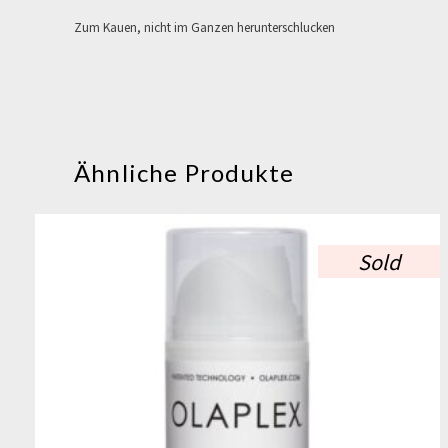
Zum Kauen, nicht im Ganzen herunterschlucken
Ähnliche Produkte
Sold
Dieses