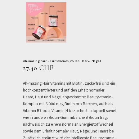
Ah-mazing hair – Für schönes, volles Haar & Nägel
27.40
CHF
Ah-mazing Hair Vitamins mit Biotin, zuckerfrei sind ein
hochkonzentrierter und auf den Erhalt normaler
Haare, Haut und Nägel abgestimmter Beautyvitamin-
Komplex mit 5.000 mcg Biotin pro Bärchen, auch als
Vitamin B7 oder Vitamin H bezeichnet – doppelt soviel
wie in anderen Biotin-Gummibärchen! Biotin trägt
nachweislich zu einem normalen Energiestoffwechsel
sowie dem Erhalt normaler Haut, Nägel und Haare bei.
Zusätzlich ergänzt wird der intelligente Beautyvitamin-