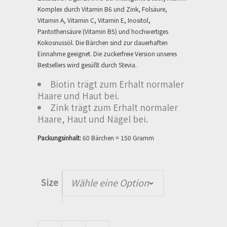
Komplex durch Vitamin B6 und Zink, Folsäure,
Vitamin A, Vitamin C, Vitamin E, Inositol,
Pantothensäure (Vitamin B5) und hochwertiges
Kokosnussöl. Die Bärchen sind zur dauerhaften
Einnahme geeignet. Die zuckerfreie Version unseres
Bestsellers wird gesüßt durch Stevia.
Biotin
trägt zum Erhalt normaler
Haare und Haut bei.
Zink trägt zum Erhalt normaler
Haare, Haut und Nägel bei.
Packungsinhalt:
60 Bärchen = 150 Gramm
Size
Wähle eine Option
Ah-