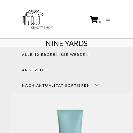
0
NINE YARDS
No products in the cart.
ALLE 12 ERGEBNISSE WERDEN
NACH
ANGEZEIGT
AKTUALITÄT
NACH AKTUALITÄT SORTIEREN
SORTIERT